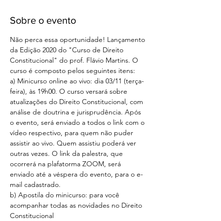
Sobre o evento
Não perca essa oportunidade! Lançamento 
da Edição 2020 do "Curso de Direito 
Constitucional" do prof. Flávio Martins. O 
curso é composto pelos seguintes itens:
a) Minicurso online ao vivo: dia 03/11 (terça-
feira), às 19h00. O curso versará sobre 
atualizações do Direito Constitucional, com 
análise de doutrina e jurisprudência. Após 
o evento, será enviado a todos o link com o 
vídeo respectivo, para quem não puder 
assistir ao vivo. Quem assistiu poderá ver 
outras vezes. O link da palestra, que 
ocorrerá na plafatorma ZOOM, será 
enviado até a véspera do evento, para o e-
mail cadastrado. 
b) Apostila do minicurso: para você 
acompanhar todas as novidades no Direito 
Constitucional