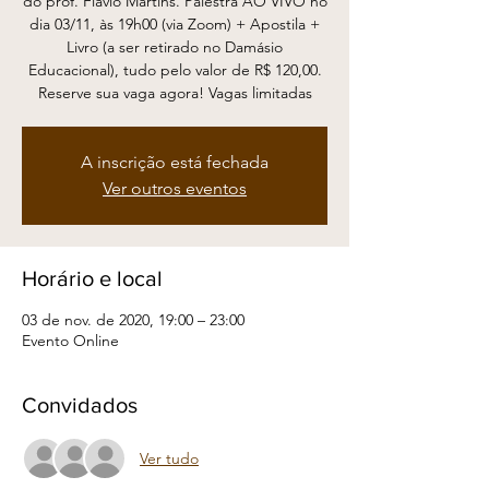
do prof. Flávio Martins. Palestra AO VIVO no
dia 03/11, às 19h00 (via Zoom) + Apostila +
Livro (a ser retirado no Damásio
Educacional), tudo pelo valor de R$ 120,00.
Reserve sua vaga agora! Vagas limitadas
A inscrição está fechada
Ver outros eventos
Horário e local
03 de nov. de 2020, 19:00 – 23:00
Evento Online
Convidados
Ver tudo