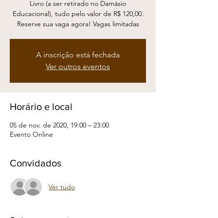
Livro (a ser retirado no Damásio
Educacional), tudo pelo valor de R$ 120,00.
Reserve sua vaga agora! Vagas limitadas
A inscrição está fechada
Ver outros eventos
Horário e local
05 de nov. de 2020, 19:00 – 23:00
Evento Online
Convidados
Ver tudo