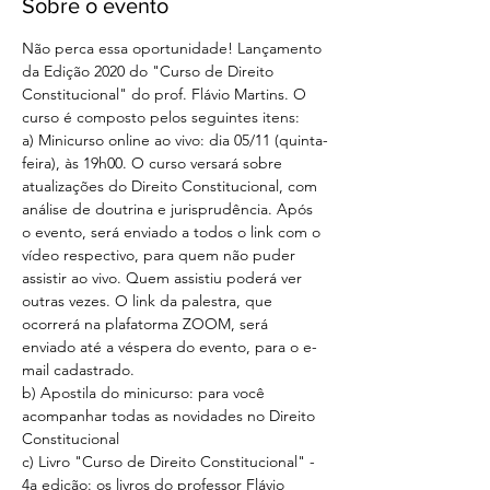
Sobre o evento
Não perca essa oportunidade! Lançamento 
da Edição 2020 do "Curso de Direito 
Constitucional" do prof. Flávio Martins. O 
curso é composto pelos seguintes itens:
a) Minicurso online ao vivo: dia 05/11 (quinta-
feira), às 19h00. O curso versará sobre 
atualizações do Direito Constitucional, com 
análise de doutrina e jurisprudência. Após 
o evento, será enviado a todos o link com o 
vídeo respectivo, para quem não puder 
assistir ao vivo. Quem assistiu poderá ver 
outras vezes. O link da palestra, que 
ocorrerá na plafatorma ZOOM, será 
enviado até a véspera do evento, para o e-
mail cadastrado. 
b) Apostila do minicurso: para você 
acompanhar todas as novidades no Direito 
Constitucional
c) Livro "Curso de Direito Constitucional" - 
4a edição: os livros do professor Flávio 