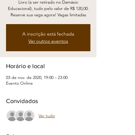
Livro (a ser retirado no Damásio
Educacional), tudo pelo valor de R$ 120,00.
Reserve sua vaga agora! Vagas limitadas
A inscrição está fechada
Ver outros eventos
Horário e local
03 de nov. de 2020, 19:00 – 23:00
Evento Online
Convidados
Ver tudo