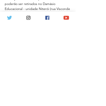
poderão ser retirados no Damásio 
Educacional - unidade Niterói (rua Visconde 
de Sepetiba, 935, loja 130, centro). Fone: 
(021) 98232-5180
d) valor diferenciado: tudo isso pelo valor 
promocional de…
Mostrar mais
Ingressos
Vendas encerradas
Tipo de ingresso
Lançamento Niterói
Mais informações
Preço
R$ 120,00