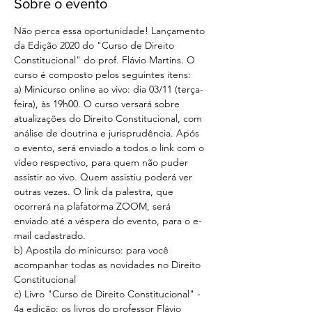
Sobre o evento
Não perca essa oportunidade! Lançamento 
da Edição 2020 do "Curso de Direito 
Constitucional" do prof. Flávio Martins. O 
curso é composto pelos seguintes itens:
a) Minicurso online ao vivo: dia 03/11 (terça-
feira), às 19h00. O curso versará sobre 
atualizações do Direito Constitucional, com 
análise de doutrina e jurisprudência. Após 
o evento, será enviado a todos o link com o 
vídeo respectivo, para quem não puder 
assistir ao vivo. Quem assistiu poderá ver 
outras vezes. O link da palestra, que 
ocorrerá na plafatorma ZOOM, será 
enviado até a véspera do evento, para o e-
mail cadastrado. 
b) Apostila do minicurso: para você 
acompanhar todas as novidades no Direito 
Constitucional
c) Livro "Curso de Direito Constitucional" - 
4a edição: os livros do professor Flávio 