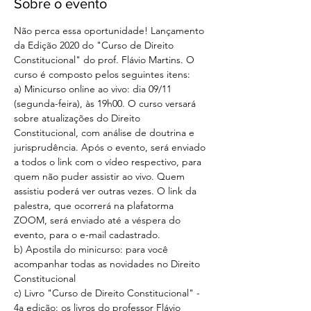
Sobre o evento
Não perca essa oportunidade! Lançamento 
da Edição 2020 do "Curso de Direito 
Constitucional" do prof. Flávio Martins. O 
curso é composto pelos seguintes itens:
a) Minicurso online ao vivo: dia 09/11 
(segunda-feira), às 19h00. O curso versará 
sobre atualizações do Direito 
Constitucional, com análise de doutrina e 
jurisprudência. Após o evento, será enviado 
a todos o link com o vídeo respectivo, para 
quem não puder assistir ao vivo. Quem 
assistiu poderá ver outras vezes. O link da 
palestra, que ocorrerá na plafatorma 
ZOOM, será enviado até a véspera do 
evento, para o e-mail cadastrado. 
b) Apostila do minicurso: para você 
acompanhar todas as novidades no Direito 
Constitucional
c) Livro "Curso de Direito Constitucional" - 
4a edição: os livros do professor Flávio 