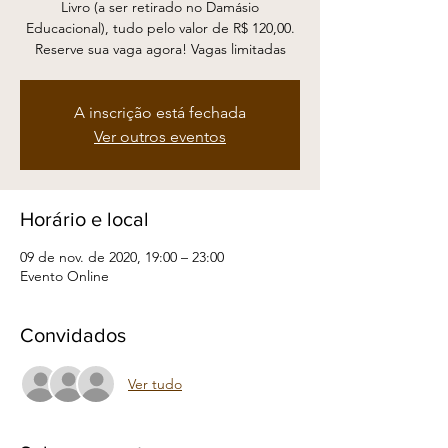
Livro (a ser retirado no Damásio
Educacional), tudo pelo valor de R$ 120,00.
Reserve sua vaga agora! Vagas limitadas
A inscrição está fechada
Ver outros eventos
Horário e local
09 de nov. de 2020, 19:00 – 23:00
Evento Online
Convidados
Ver tudo