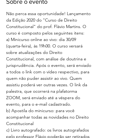
Sobre o evento
Não perca essa oportunidade! Lançamento 
da Edição 2020 do "Curso de Direito 
Constitucional" do prof. Flávio Martins. O 
curso é composto pelos seguintes itens:
a) Minicurso online ao vivo: dia 30/09 
(quarta-feira), às 19h00. O curso versará 
sobre atualizações do Direito 
Constitucional, com análise de doutrina e 
jurisprudência. Após o evento, será enviado 
a todos o link com o vídeo respectivo, para 
quem não puder assistir ao vivo. Quem 
assistiu poderá ver outras vezes. O link da 
palestra, que ocorrerá na plafatorma 
ZOOM, será enviado até a véspera do 
evento, para o e-mail cadastrado. 
b) Apostila do minicurso: para você 
acompanhar todas as novidades no Direito 
Constitucional
c) Livro autografado: os livros autografados 
pelo professor Flávio poderão ser retirados 