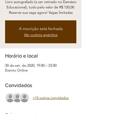
Livro autografado (a ser retirado no Damásio
Educacional), tudo pelo valor de R$ 120,00.
Reserve sua vaga agora! Vagas limitadas
A inscrição está fechada
Ver outros eventos
Horário e local
30 de set. de 2020, 19:00 – 23:00
Evento Online
Convidados
+14 outros convidados