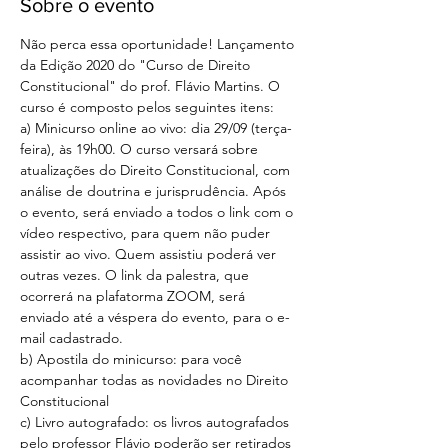
Sobre o evento
Não perca essa oportunidade! Lançamento 
da Edição 2020 do "Curso de Direito 
Constitucional" do prof. Flávio Martins. O 
curso é composto pelos seguintes itens:
a) Minicurso online ao vivo: dia 29/09 (terça-
feira), às 19h00. O curso versará sobre 
atualizações do Direito Constitucional, com 
análise de doutrina e jurisprudência. Após 
o evento, será enviado a todos o link com o 
vídeo respectivo, para quem não puder 
assistir ao vivo. Quem assistiu poderá ver 
outras vezes. O link da palestra, que 
ocorrerá na plafatorma ZOOM, será 
enviado até a véspera do evento, para o e-
mail cadastrado. 
b) Apostila do minicurso: para você 
acompanhar todas as novidades no Direito 
Constitucional
c) Livro autografado: os livros autografados 
pelo professor Flávio poderão ser retirados 