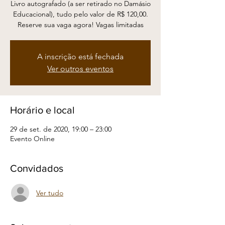
Livro autografado (a ser retirado no Damásio
Educacional), tudo pelo valor de R$ 120,00.
Reserve sua vaga agora! Vagas limitadas
A inscrição está fechada
Ver outros eventos
Horário e local
29 de set. de 2020, 19:00 – 23:00
Evento Online
Convidados
Ver tudo