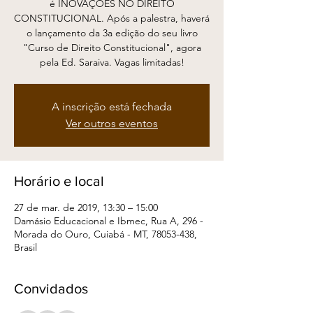
é INOVAÇÕES NO DIREITO
CONSTITUCIONAL. Após a palestra, haverá
o lançamento da 3a edição do seu livro
"Curso de Direito Constitucional", agora
pela Ed. Saraiva. Vagas limitadas!
A inscrição está fechada
Ver outros eventos
Horário e local
27 de mar. de 2019, 13:30 – 15:00
Damásio Educacional e Ibmec, Rua A, 296 -
Morada do Ouro, Cuiabá - MT, 78053-438,
Brasil
Convidados