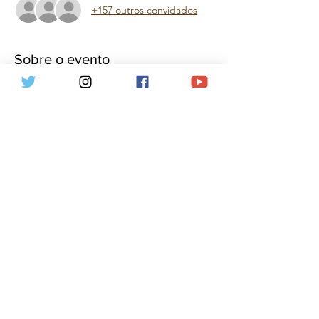
+157 outros convidados
Sobre o evento
Aproveite essa oportunidade! Palestra 
gratuita! No dia 27/03, o professor Flávio 
Martins dará palestra gratuita na unidade 
Damásio de Cuiabá/MT, sobre INOVAÇÕES 
DO DIREITO CONSTITUCIONAL, às 13h30. 
Após a palestra, lançará a 3a edição do livro 
"Curso de Direito Constitucional", da 
editora Saraiva, que será vendido no local 
por metade do preço das livrarias. 
Compartilhe esse evento