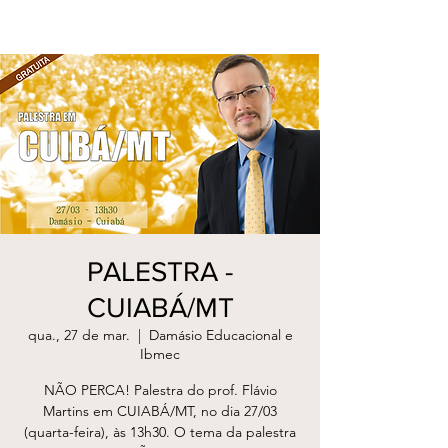
PALESTRA -
CUIABÁ/MT
qua., 27 de mar.
  |  
Damásio Educacional e
Ibmec
NÃO PERCA! Palestra do prof. Flávio
Martins em CUIABÁ/MT, no dia 27/03
(quarta-feira), às 13h30. O tema da palestra