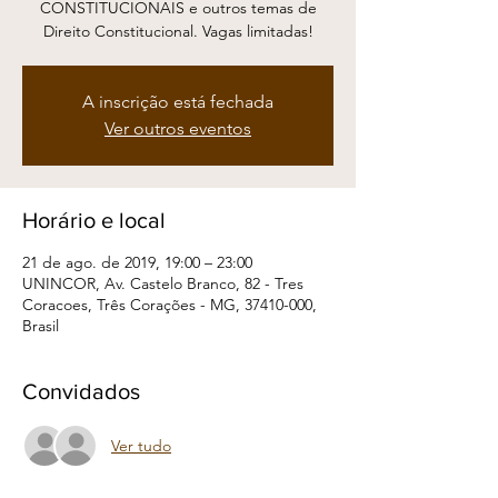
CONSTITUCIONAIS e outros temas de
Direito Constitucional. Vagas limitadas!
A inscrição está fechada
Ver outros eventos
Horário e local
21 de ago. de 2019, 19:00 – 23:00
UNINCOR, Av. Castelo Branco, 82 - Tres
Coracoes, Três Corações - MG, 37410-000,
Brasil
Convidados
Ver tudo