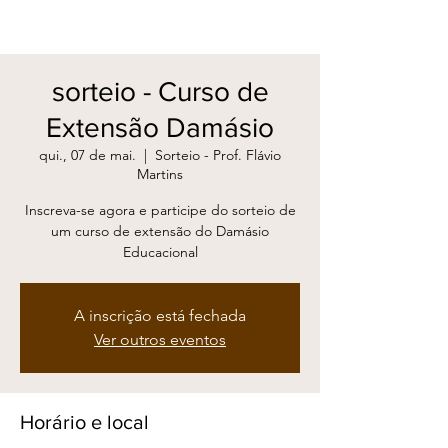
sorteio - Curso de
Extensão Damásio
qui., 07 de mai.
  |  
Sorteio - Prof. Flávio
Martins
Inscreva-se agora e participe do sorteio de
um curso de extensão do Damásio
Educacional
A inscrição está fechada
Ver outros eventos
Horário e local