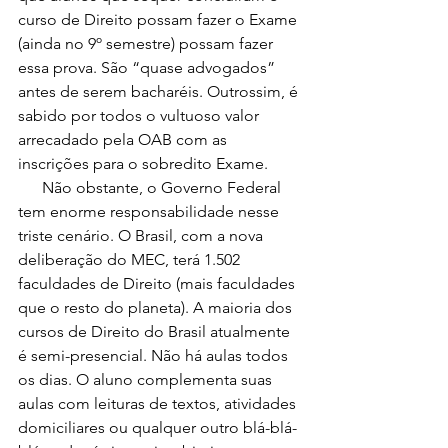
curso de Direito possam fazer o Exame 
(ainda no 9º semestre) possam fazer 
essa prova. São “quase advogados” 
antes de serem bacharéis. Outrossim, é 
sabido por todos o vultuoso valor 
arrecadado pela OAB com as 
inscrições para o sobredito Exame. 
      Não obstante, o Governo Federal 
tem enorme responsabilidade nesse 
triste cenário. O Brasil, com a nova 
deliberação do MEC, terá 1.502 
faculdades de Direito (mais faculdades 
que o resto do planeta). A maioria dos 
cursos de Direito do Brasil atualmente 
é semi-presencial. Não há aulas todos 
os dias. O aluno complementa suas 
aulas com leituras de textos, atividades 
domiciliares ou qualquer outro blá-blá-