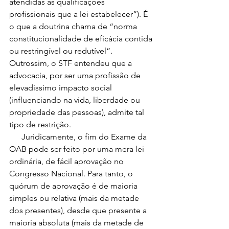
atendidas as qualificações 
profissionais que a lei estabelecer”). É 
o que a doutrina chama de “norma 
constitucionalidade de eficácia contida 
ou restringível ou redutível”. 
Outrossim, o STF entendeu que a 
advocacia, por ser uma profissão de 
elevadíssimo impacto social 
(influenciando na vida, liberdade ou 
propriedade das pessoas), admite tal 
tipo de restrição. 
      Juridicamente, o fim do Exame da 
OAB pode ser feito por uma mera lei 
ordinária, de fácil aprovação no 
Congresso Nacional. Para tanto, o 
quórum de aprovação é de maioria 
simples ou relativa (mais da metade 
dos presentes), desde que presente a 
maioria absoluta (mais da metade de 