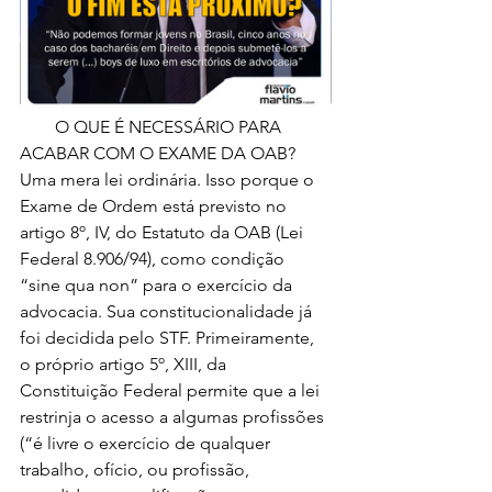
        O QUE É NECESSÁRIO PARA 
ACABAR COM O EXAME DA OAB? 
Uma mera lei ordinária. Isso porque o 
Exame de Ordem está previsto no 
artigo 8º, IV, do Estatuto da OAB (Lei 
Federal 8.906/94), como condição 
“sine qua non” para o exercício da 
advocacia. Sua constitucionalidade já 
foi decidida pelo STF. Primeiramente, 
o próprio artigo 5º, XIII, da 
Constituição Federal permite que a lei 
restrinja o acesso a algumas profissões 
(“é livre o exercício de qualquer 
trabalho, ofício, ou profissão, 