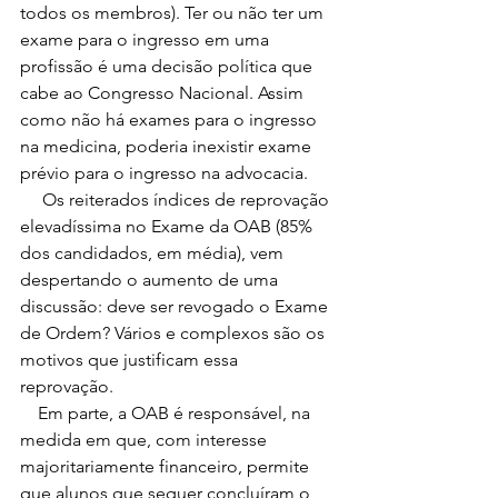
todos os membros). Ter ou não ter um 
exame para o ingresso em uma 
profissão é uma decisão política que 
cabe ao Congresso Nacional. Assim 
como não há exames para o ingresso 
na medicina, poderia inexistir exame 
prévio para o ingresso na advocacia. 
     Os reiterados índices de reprovação 
elevadíssima no Exame da OAB (85% 
dos candidados, em média), vem 
despertando o aumento de uma 
discussão: deve ser revogado o Exame 
de Ordem? Vários e complexos são os 
motivos que justificam essa 
reprovação. 
    Em parte, a OAB é responsável, na 
medida em que, com interesse 
majoritariamente financeiro, permite 
que alunos que sequer concluíram o 