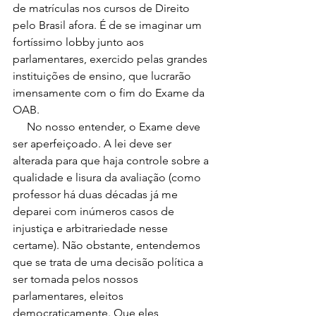
de matrículas nos cursos de Direito 
pelo Brasil afora. É de se imaginar um 
fortíssimo lobby junto aos 
parlamentares, exercido pelas grandes 
instituições de ensino, que lucrarão 
imensamente com o fim do Exame da 
OAB. 
     No nosso entender, o Exame deve 
ser aperfeiçoado. A lei deve ser 
alterada para que haja controle sobre a 
qualidade e lisura da avaliação (como 
professor há duas décadas já me 
deparei com inúmeros casos de 
injustiça e arbitrariedade nesse 
certame). Não obstante, entendemos 
que se trata de uma decisão política a 
ser tomada pelos nossos 
parlamentares, eleitos 
democraticamente. Que eles 