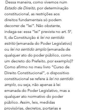
 Dessa maneira, como vivemos num 
Estado de Direito
, por determinação 
constitucional, as restrições aos 
direitos fundamentais só podem 
decorrer de “lei”. Não obstante, 
indaga-se: essa “lei” prevista no art. 5º, 
II, da Constituição é 
lei no sentido 
estrito
 (emanada do Poder Legislativo) 
ou 
lei no sentido amplo
 (emanada de 
qualquer ato do poder público, como 
um decreto do Prefeito, por exemplo)? 
Como afirmo no meu livro “Curso de 
Direito Constitucional”, o dispositivo 
constitucional se refere à 
lei no sentido 
amplo
, ou seja, não apenas à lei 
emanada do Poder Legislativo, mas a 
qualquer ato normativo do poder 
público. Assim, leis, medidas 
provisórias, decretos, portarias e 