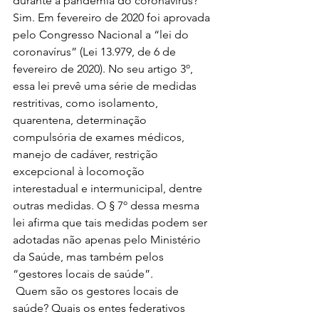
durante a pandemia do coronavírus? 
Sim. Em fevereiro de 2020 foi aprovada 
pelo Congresso Nacional a “lei do 
coronavírus” (Lei 13.979, de 6 de 
fevereiro de 2020). No seu artigo 3º, 
essa lei prevê uma série de medidas 
restritivas, como isolamento, 
quarentena, determinação 
compulsória de exames médicos, 
manejo de cadáver, restrição 
excepcional à locomoção 
interestadual e intermunicipal, dentre 
outras medidas. O § 7º dessa mesma 
lei afirma que tais medidas podem ser 
adotadas não apenas pelo Ministério 
da Saúde, mas também pelos 
“gestores locais de saúde”. 
 Quem são os gestores locais de 
saúde? Quais os entes federativos 