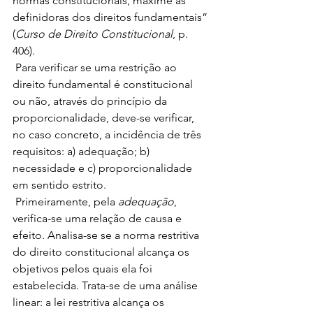
normas constitucionais, máxime as 
definidoras dos direitos fundamentais” 
(
Curso de Direito Constitucional
, p. 
406). 
 Para verificar se uma restrição ao 
direito fundamental é constitucional 
ou não, através do princípio da 
proporcionalidade, deve-se verificar, 
no caso concreto, a incidência de três 
requisitos: a) adequação; b) 
necessidade e c) proporcionalidade 
em sentido estrito. 
 Primeiramente, pela 
adequação
, 
verifica-se uma relação de causa e 
efeito. Analisa-se se a norma restritiva 
do direito constitucional alcança os 
objetivos pelos quais ela foi 
estabelecida. Trata-se de uma análise 
linear: a lei restritiva alcança os 