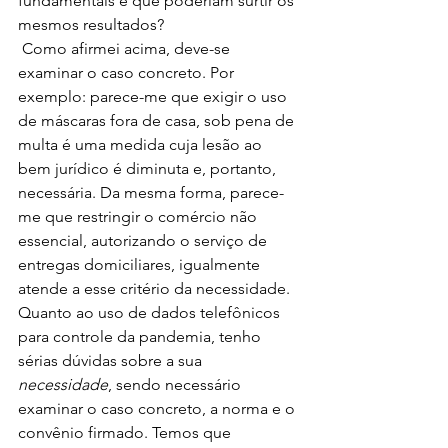
fundamentais e que poderiam surtir os 
mesmos resultados?
 Como afirmei acima, deve-se 
examinar o caso concreto. Por 
exemplo: parece-me que exigir o uso 
de máscaras fora de casa, sob pena de 
multa é uma medida cuja lesão ao 
bem jurídico é diminuta e, portanto, 
necessária. Da mesma forma, parece-
me que restringir o comércio não 
essencial, autorizando o serviço de 
entregas domiciliares, igualmente 
atende a esse critério da necessidade. 
Quanto ao uso de dados telefônicos 
para controle da pandemia, tenho 
sérias dúvidas sobre a sua 
necessidade
, sendo necessário 
examinar o caso concreto, a norma e o 
convênio firmado. Temos que 