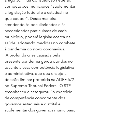
artigo 30, II, da Constituição Federal, 
compete aos municípios “suplementar 
a legislação federal e a estadual no 
que couber”. Dessa maneira, 
atendendo às peculiaridades e às 
necessidades particulares de cada 
município, poderá legislar acerca da 
saúde, adotando medidas no combate 
à pandemia do novo coronavírus. 
 A profunda crise causada pela 
presente pandemia gerou dúvidas no 
tocante a essa competência legislativa 
e administrativa, que deu ensejo a 
decisão liminar proferida na ADPF 672, 
no Supremo Tribunal Federal. O STF 
reconheceu e assegurou “o exercício 
da competência concorrente dos 
governos estaduais e distrital e 
suplementar dos governos municipais, 