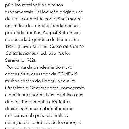
público restringir os direitos 
fundamentais. Tal locução originou-se 
de uma conhecida conferência sobre 
os limites dos direitos fundamentais 
proferida por Karl August Betterman, 
na sociedade jurídica de Berlim, em 
1964” (Flávio Martins. 
Curso de Direito 
Constitucional
. 4 ed. São Paulo: 
Saraiva, p. 962). 
 Por conta da pandemia do novo 
coronavírus, causador da COVID-19, 
muitos chefes do Poder Executivo 
(Prefeitos e Governadores) começaram 
a emitir atos normativos restritivos aos 
direitos fundamentais. Prefeitos 
decretaram o uso obrigatório de 
máscaras, sob pena de multa; a 
restrição da liberdade de locomoção; 