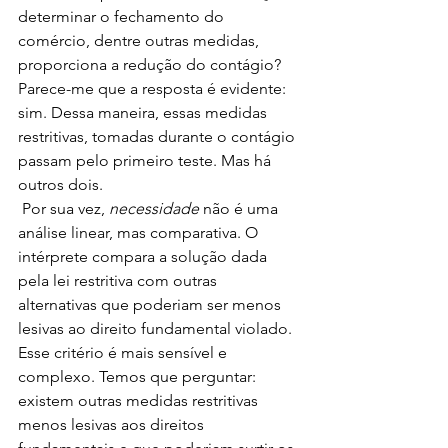
determinar o fechamento do 
comércio, dentre outras medidas, 
proporciona a redução do contágio? 
Parece-me que a resposta é evidente: 
sim. Dessa maneira, essas medidas 
restritivas, tomadas durante o contágio 
passam pelo primeiro teste. Mas há 
outros dois. 
 Por sua vez, 
necessidade 
não é uma 
análise linear, mas comparativa. O 
intérprete compara a solução dada 
pela lei restritiva com outras 
alternativas que poderiam ser menos 
lesivas ao direito fundamental violado. 
Esse critério é mais sensível e 
complexo. Temos que perguntar: 
existem outras medidas restritivas 
menos lesivas aos direitos 