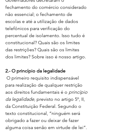
Governadores decretaram o 
fechamento do comércio considerado 
não essencial; o fechamento de 
escolas e até a utilização de dados 
telefônicos para verificação do 
percentual de isolamento. Isso tudo é 
constitucional? Quais são os limites 
das restrições? Quais são os limites 
dos limites? Sobre isso é nosso artigo. 
2.- O princípio da legalidade
 O primeiro requisito indispensável 
para realização de qualquer restrição 
aos direitos fundamentais é o 
princípio 
da legalidade
, previsto no artigo 5º, II, 
da Constituição Federal. Segundo o 
texto constitucional, “ninguém será 
obrigado a fazer ou deixar de fazer 
alguma coisa senão em virtude de lei”. 